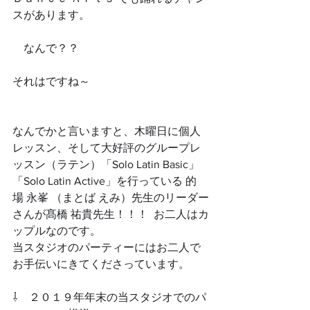
スがあります。
　なんで？？　
それはですね～
なんでかと言いますと、木曜日に個人
レッスン、そして大好評のグループレ
ッスン（ラテン）「Solo Latin Basic」 
「Solo Latin Active」を行っている 的
場 永峯 （まとば えみ）先生のリーダー
さんが髙橋 祐貴先生！！！  お二人はカ
ップルなのです。
当スタジオのパーティーにはお二人で
お手伝いにきてくださっています。
⇩　２０１９年年末の当スタジオでのパ