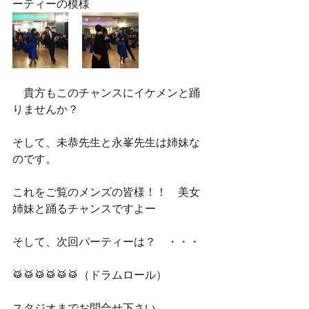
ーティーの模様
　貴方もこのチャンスにイケメンと踊
りませんか？　
そして、未恭先生と永峯先生は姉妹な
のです。
これをご覧のメンズの皆様！！　美女
姉妹と踊るチャンスですよー
そして、次回パーティーは？　・・・
🥁🥁🥁🥁🥁🥁（ドラムロール）
スタジオまでお問合せ下さい。