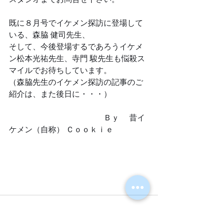
既に８月号でイケメン探訪に登場して
いる、森脇 健司先生、
そして、今後登場するであろうイケメ
ン松本光祐先生、寺門 駿先生も悩殺ス
マイルでお待ちしています。
（森脇先生のイケメン探訪の記事のご
紹介は、また後日に・・・）
　　　　　　　　　　　　Ｂｙ 　昔イ
ケメン（自称） Ｃｏｏｋｉｅ