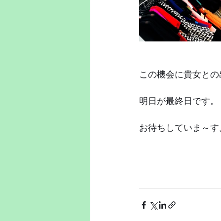
この機会に貴女との
明日が最終日です。
お待ちしていま～す
　　　　　　　　　