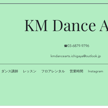
KM Dance A
☎03-6879-9796
kmdancearts.ichigaya@outlook.jp
ダンス講師
レッスン
フロアレンタル
営業時間
Instagram