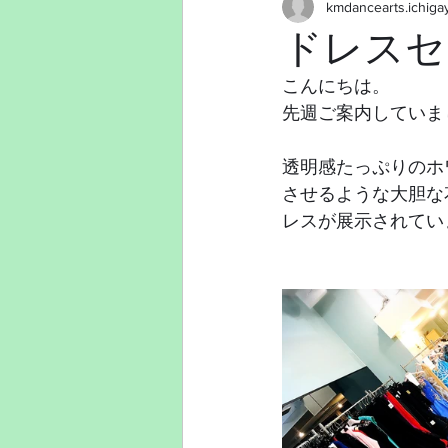
kmdancearts.ichiga
ドレスセ
こんにちは。
先週ご案内していま
透明感たっぷりのホ
させるような大胆な
レスが展示されてい