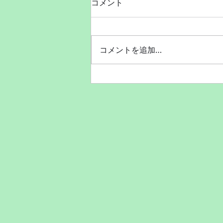
コメント
コメントを追加…
7月30日に開催されたジャパ
ンオープンダンスチャンピオ
ンシップ✨