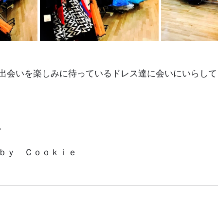
出会いを楽しみに待っているドレス達に会いにいらして
。
ｂｙ　Ｃｏｏｋｉｅ