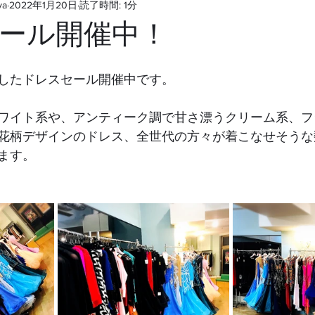
ya
2022年1月20日
読了時間: 1分
ール開催中！
したドレスセール開催中です。
ワイト系や、アンティーク調で甘さ漂うクリーム系、フ
花柄デザインのドレス、全世代の方々が着こなせそうな
ます。