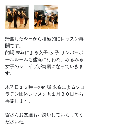
帰国した今日から積極的にレッスン再
開です。
的場 未恭による女子×女子 サンバ～ボ
ールルームも盛況に行われ、みるみる
女子のシェイプが綺麗になっていきま
す。
木曜日１５時～の的場 永峯によるソロ
ラテン団体レッスンも１月３０日から
再開します。
皆さんお友達もお誘いしていらしてく
ださいね。