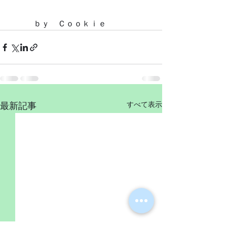
　　　ｂｙ　Ｃｏｏｋｉｅ
すべて表示
最新記事