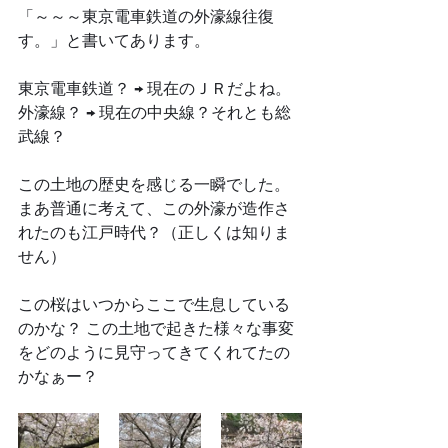
「～～～東京電車鉄道の外濠線往復
す。」と書いてあります。
東京電車鉄道？ → 現在のＪＲだよね。
外濠線？ → 現在の中央線？それとも総
武線？
この土地の歴史を感じる一瞬でした。 
まあ普通に考えて、この外濠が造作さ
れたのも江戸時代？（正しくは知りま
せん） 
この桜はいつからここで生息している
のかな？ この土地で起きた様々な事変
をどのように見守ってきてくれてたの
かなぁー？