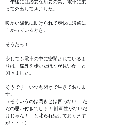
　午後には必要な所要の為、電車に乗
って外出してきました。
暖かい陽気に助けられて爽快に帰路に
向かっているとき、
そうだっ！
少しでも電車の中に密閉されているよ
りは、屋外を歩いたほうが良いか！と
閃きました。
そうです。いつも閃きで生きておりま
す。
（そういうのは閃きとは言わない！ た
だの思い付きでしょ！ 計画性がないだ
けじゃん！　と叱られ続けております
が・・・）