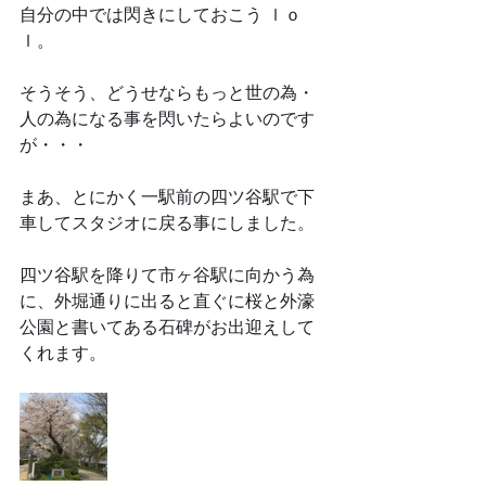
自分の中では閃きにしておこう ｌｏ
ｌ。
そうそう、どうせならもっと世の為・
人の為になる事を閃いたらよいのです
が・・・
まあ、とにかく一駅前の四ツ谷駅で下
車してスタジオに戻る事にしました。
四ツ谷駅を降りて市ヶ谷駅に向かう為
に、外堀通りに出ると直ぐに桜と外濠
公園と書いてある石碑がお出迎えして
くれます。