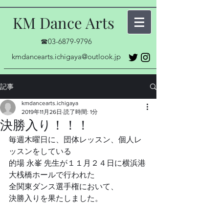
KM Dance Arts
☎03-6879-9796
kmdancearts.ichigaya@outlook.jp
記事
kmdancearts.ichigaya
2019年11月26日
読了時間: 1分
決勝入り！！！
毎週木曜日に、団体レッスン、個人レ
ッスンをしている
的場 永峯 先生が１１月２４日に横浜港 
大桟橋ホールで行われた
全関東ダンス選手権において、
決勝入りを果たしました。