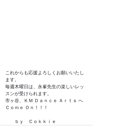
これからも応援よろしくお願いいたし
ます。
毎週木曜日は、永峯先生の楽しいレッ
スンが受けられます。
市ヶ谷、ＫＭ Ｄａｎｃｅ Ａｒｔｓ へ 
Ｃｏｍｅ Ｏｎ！！！
　　ｂｙ　Ｃｏｋｋｉｅ