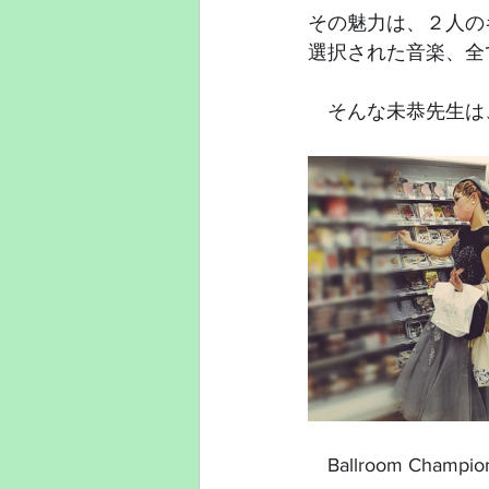
その魅力は、２人の
選択された音楽、全
　そんな未恭先生は
　Ballroom Ch