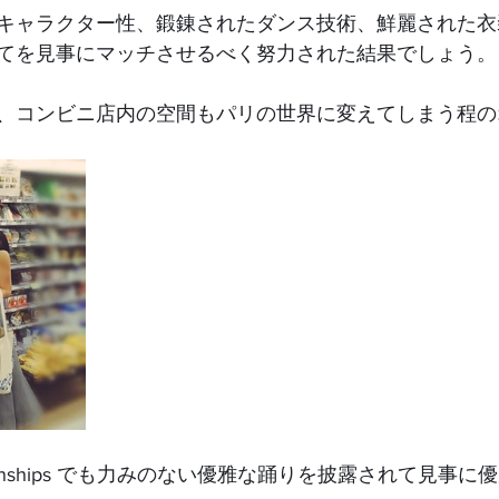
キャラクター性、鍛錬されたダンス技術、鮮麗された衣
てを見事にマッチさせるべく努力された結果でしょう。
、コンビニ店内の空間もパリの世界に変えてしまう程の
ampionships でも力みのない優雅な踊りを披露されて見事に