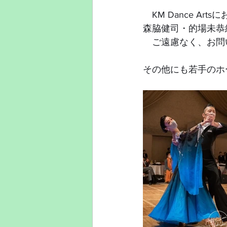
　KM Dance 
森脇健司・的場未恭
　ご遠慮なく、お問
その他にも若手のホ