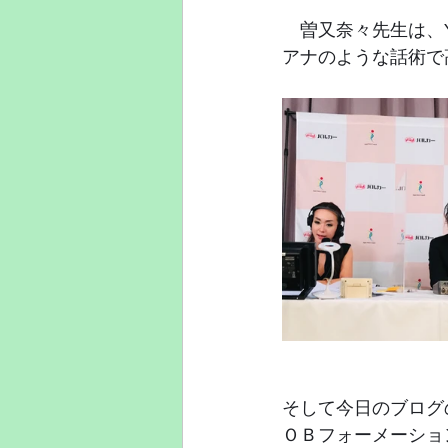
　曽又奈々先生は、Y
アナのような話術で
そして今日のブログのト
ＯＢフォーメーショ