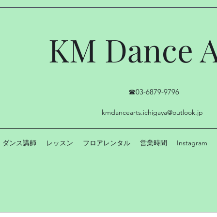
KM Dance A
☎03-6879-9796
kmdancearts.ichigaya@outlook.jp
ダンス講師
レッスン
フロアレンタル
営業時間
Instagram