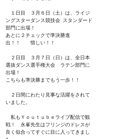
　１日目　３月６日（土）は、ライジ
ングスターダンス競技会  スタンダード
部門に出場！
あとに２チェックで準決勝進
出！！　　惜しい！！
　２日目　３月７日（日）は、全日本
選抜ダンス選手権大会　ラテン部門に
出場！
こちらも準決勝までもう一歩！！
　２日間にわたり見事な活躍をされて
いました。
　私もＹｏｕｔｕｂｅライブ配信で観
戦！　永峯先生はフリンジのドレスが
良く似合ってすぐに目に入ってきまし