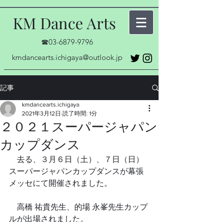
KM Dance Arts
☎03-6879-9796
kmdancearts.ichigaya@outlook.jp
記事
kmdancearts.ichigaya
2021年3月12日
読了時間: 1分
２０２１スーパージャパン
カップダンス
　去る、３月６日（土）、７日（日）
スーパージャパンカップダンスが幕張
メッセにて開催されました。
　高橋 祐貴先生、的場 永峯先生カップ
ルが出場されました。