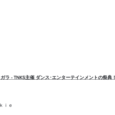
 ダンスガラ - TNKS主催 ダンス･エンターテインメントの祭典
ｋｉｅ