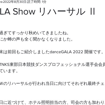
ya
2022年8月30日
読了時間: 1分
ALA Show リハーサル Ⅱ
過ぎてすっかり秋めいてきましたね。　
にか蝉の声も全く聞かなくなりました。
前回もご紹介しましたdanceGALA 2022 開催です
TNKS東部日本競技ダンスプロフェッショナル選手会会
ています。
Ｗのリハーサルが行われ当日に向けてそれぞれ最終チェ
日に近づけて、ホテル照明担当の方、司会の方も加わり