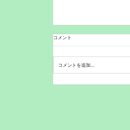
コメント
コメントを追加…
7月30日に開催されたジャパ
ンオープンダンスチャンピオ
ンシップ✨