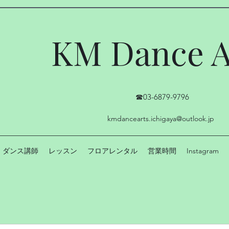
KM Dance A
☎03-6879-9796
kmdancearts.ichigaya@outlook.jp
ダンス講師
レッスン
フロアレンタル
営業時間
Instagram