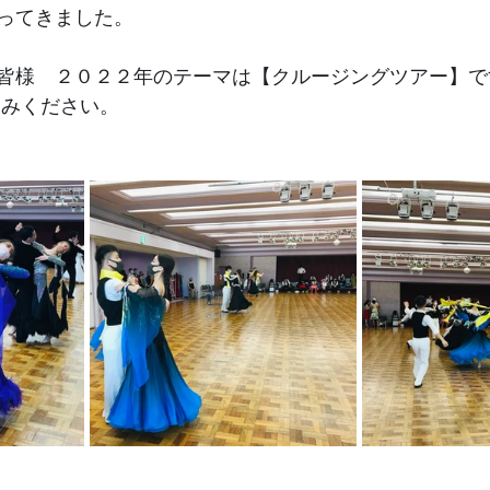
ってきました。
皆様　２０２２年のテーマは【クルージングツアー】で
しみください。