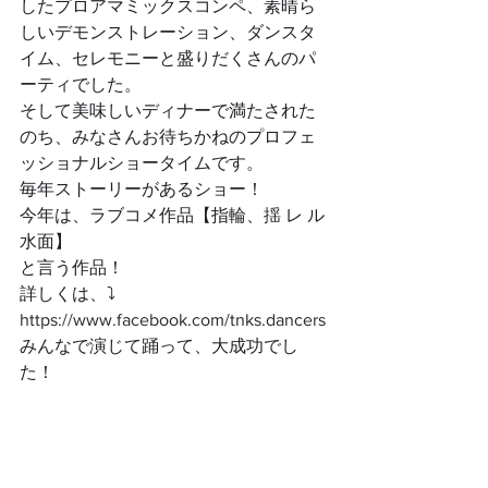
したプロアマミックスコンペ、素晴ら
しいデモンストレーション、ダンスタ
イム、セレモニーと盛りだくさんのパ
ーティでした。
そして美味しいディナーで満たされた
のち、みなさんお待ちかねのプロフェ
ッショナルショータイムです。
毎年ストーリーがあるショー！
今年は、ラブコメ作品【指輪、揺 レ ル 
水面】
と言う作品！
詳しくは、⤵️
https://www.facebook.com/tnks.dancers
みんなで演じて踊って、大成功でし
た！